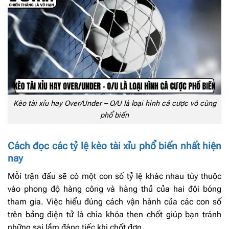
Kèo tài xỉu hay Over/Under – O/U là loại hình cá cược vô cùng
phổ biến
Cách đọc các tỷ lệ kèo tài xỉu phổ biến nhất hiện
nay
Mỗi trận đấu sẽ có một con số tỷ lệ khác nhau tùy thuộc
vào phong độ hàng công và hàng thủ của hai đội bóng
tham gia. Việc hiểu đúng cách vận hành của các con số
trên bảng điện tử là chìa khóa then chốt giúp bạn tránh
những sai lầm đáng tiếc khi chốt đơn.