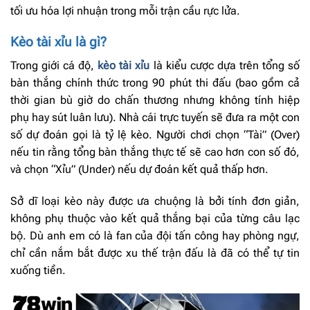
tối ưu hóa lợi nhuận trong mỗi trận cầu rực lửa.
Kèo tài xỉu là gì?
Trong giới cá độ,
kèo tài xỉu
là kiểu cược dựa trên tổng số
bàn thắng chính thức trong 90 phút thi đấu (bao gồm cả
thời gian bù giờ do chấn thương nhưng không tính hiệp
phụ hay sút luân lưu). Nhà cái trực tuyến sẽ đưa ra một con
số dự đoán gọi là tỷ lệ kèo. Người chơi chọn “Tài” (Over)
nếu tin rằng tổng bàn thắng thực tế sẽ cao hơn con số đó,
và chọn “Xỉu” (Under) nếu dự đoán kết quả thấp hơn.
Sở dĩ loại kèo này được ưa chuộng là bởi tính đơn giản,
không phụ thuộc vào kết quả thắng bại của từng câu lạc
bộ. Dù anh em có là fan của đội tấn công hay phòng ngự,
chỉ cần nắm bắt được xu thế trận đấu là đã có thể tự tin
xuống tiền.