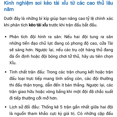
Kinh nghiệm soi kèo tài xỉu từ các cao thủ lâu
năm
Dưới đây là những bí kíp giúp bạn nâng cao tỷ lệ chính xác
khi phân tích
kèo tài xỉu
trước khi trận đấu bắt đầu.
Phân tích đội hình ra sân: Nếu hai đội tung ra sân
những tiền đạo chủ lực đang có phong độ cao, cửa Tài
sẽ sáng hơn. Ngược lại, nếu các trụ cột hàng thủ đang
đá ổn định hoặc đội bóng chơi tử thủ, hãy ưu tiên chọn
Xỉu.
Tính chất trận đấu: Trong các trận chung kết hoặc trận
đấu loại trực tiếp mang tính sống còn, các đội thường
thi đấu thận trọng, dẫn đến ít bàn thắng. Ngược lại, các
trận giao hữu hoặc vòng bảng khi một đội đã chắc suất
đi tiếp thường cởi mở hơn.
Lịch sử đối đầu: Thống kê 5 trận gần nhất giữa hai đội
là nguồn tham khảo cực kỳ giá trị. Có những cặp đấu