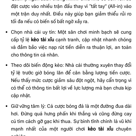
đặt cược vào nhiều trận đấu thay vì “tất tay” (All-in) vào
một trận duy nhất. Điều này giúp bạn giảm thiểu rủi ro
tối đa nếu có biến số bất ngờ xảy ra.
Chọn nhà cái uy tín: Một sân chơi minh bạch sẽ cung
cấp tỷ lệ
kèo tài xỉu
cạnh tranh, cập nhật nhanh chóng
và đảm bảo việc nạp rút tiền diễn ra thuận lợi, an toàn
cho thông tin cá nhân.
Theo dõi biến động kèo: Nhà cái thường xuyên thay đổi
tỷ lệ trước giờ bóng lăn để cân bằng lượng tiền cược.
Nếu thấy mức cược giảm sâu đột ngột, hãy cẩn trọng vì
có thể có thông tin bất lợi về lực lượng mà bạn chưa kịp
cập nhật.
Giữ vững tâm lý: Cá cược bóng đá là một đường đua dài
hơi. Đừng quá hưng phấn khi thắng và cũng đừng cay
cú tìm cách gỡ gạc khi thua. Sự bình tĩnh chính là vũ khí
mạnh nhất của một người chơi
kèo tài xỉu
chuyên