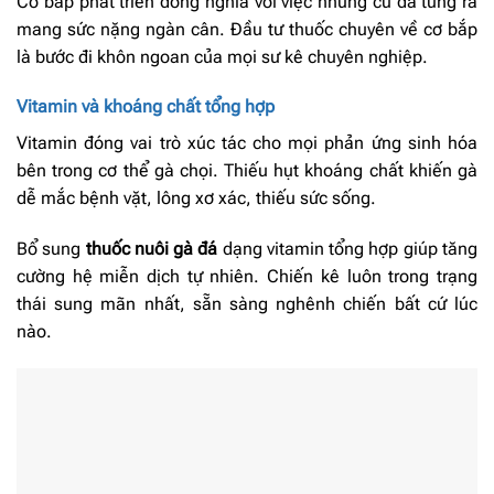
Cơ bắp phát triển đồng nghĩa với việc những cú đá tung ra
mang sức nặng ngàn cân. Đầu tư thuốc chuyên về cơ bắp
là bước đi khôn ngoan của mọi sư kê chuyên nghiệp.
Vitamin và khoáng chất tổng hợp
Vitamin đóng vai trò xúc tác cho mọi phản ứng sinh hóa
bên trong cơ thể gà chọi. Thiếu hụt khoáng chất khiến gà
dễ mắc bệnh vặt, lông xơ xác, thiếu sức sống.
Bổ sung
thuốc nuôi gà đá
dạng vitamin tổng hợp giúp tăng
cường hệ miễn dịch tự nhiên. Chiến kê luôn trong trạng
thái sung mãn nhất, sẵn sàng nghênh chiến bất cứ lúc
nào.