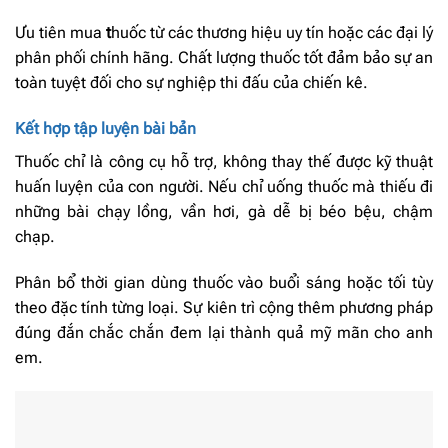
Ưu tiên mua
t
huốc từ các thương hiệu uy tín hoặc các đại lý
phân phối chính hãng. Chất lượng thuốc tốt đảm bảo sự an
toàn tuyệt đối cho sự nghiệp thi đấu của chiến kê.
Kết hợp tập luyện bài bản
Thuốc chỉ là công cụ hỗ trợ, không thay thế được kỹ thuật
huấn luyện của con người. Nếu chỉ uống thuốc mà thiếu đi
những bài chạy lồng, vần hơi, gà dễ bị béo bệu, chậm
chạp.
Phân bổ thời gian dùng thuốc vào buổi sáng hoặc tối tùy
theo đặc tính từng loại. Sự kiên trì cộng thêm phương pháp
đúng đắn chắc chắn đem lại thành quả mỹ mãn cho anh
em.