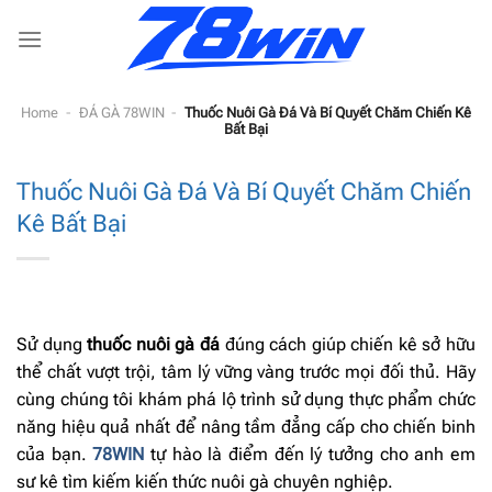
Bỏ
qua
nội
dung
Home
-
ĐÁ GÀ 78WIN
-
Thuốc Nuôi Gà Đá Và Bí Quyết Chăm Chiến Kê
Bất Bại
Thuốc Nuôi Gà Đá Và Bí Quyết Chăm Chiến
Kê Bất Bại
Sử dụng
thuốc nuôi gà đá
đúng cách giúp chiến kê sở hữu
thể chất vượt trội, tâm lý vững vàng trước mọi đối thủ. Hãy
cùng chúng tôi khám phá lộ trình sử dụng thực phẩm chức
năng hiệu quả nhất để nâng tầm đẳng cấp cho chiến binh
của bạn.
78WIN
tự hào là điểm đến lý tưởng cho anh em
sư kê tìm kiếm kiến thức nuôi gà chuyên nghiệp.