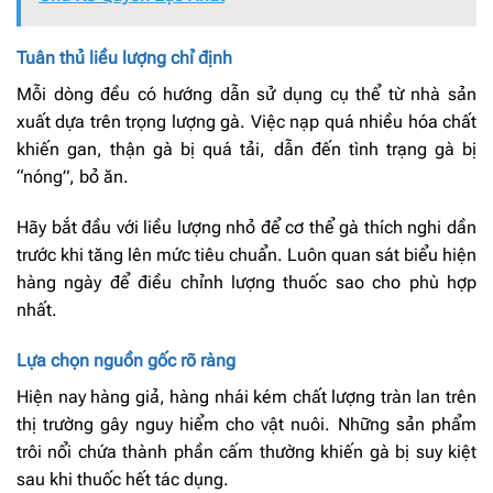
Tuân thủ liều lượng chỉ định
Mỗi dòng đều có hướng dẫn sử dụng cụ thể từ nhà sản
xuất dựa trên trọng lượng gà. Việc nạp quá nhiều hóa chất
khiến gan, thận gà bị quá tải, dẫn đến tình trạng gà bị
“nóng”, bỏ ăn.
Hãy bắt đầu với liều lượng nhỏ để cơ thể gà thích nghi dần
trước khi tăng lên mức tiêu chuẩn. Luôn quan sát biểu hiện
hàng ngày để điều chỉnh lượng thuốc sao cho phù hợp
nhất.
Lựa chọn nguồn gốc rõ ràng
Hiện nay hàng giả, hàng nhái kém chất lượng tràn lan trên
thị trường gây nguy hiểm cho vật nuôi. Những sản phẩm
trôi nổi chứa thành phần cấm thường khiến gà bị suy kiệt
sau khi thuốc hết tác dụng.