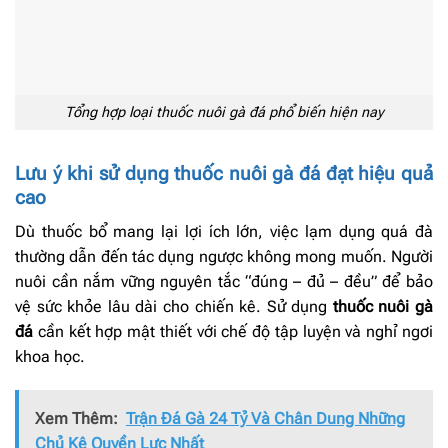
Tổng hợp loại thuốc nuôi gà đá phổ biến hiện nay
Lưu ý khi sử dụng thuốc nuôi gà đá đạt hiệu quả
cao
Dù thuốc bổ mang lại lợi ích lớn, việc lạm dụng quá đà
thường dẫn đến tác dụng ngược không mong muốn. Người
nuôi cần nắm vững nguyên tắc “đúng – đủ – đều” để bảo
vệ sức khỏe lâu dài cho chiến kê. Sử dụng
thuốc nuôi gà
đá
cần kết hợp mật thiết với chế độ tập luyện và nghỉ ngơi
khoa học.
Xem Thêm:
Trận Đá Gà 24 Tỷ Và Chân Dung Những
Chủ Kê Quyền Lực Nhất