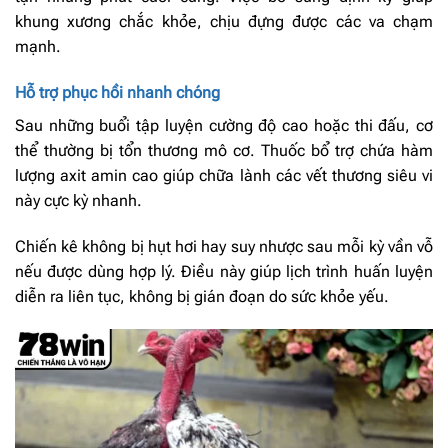
khung xương chắc khỏe, chịu đựng được các va chạm
mạnh.
Hỗ trợ phục hồi nhanh chóng
Sau những buổi tập luyện cường độ cao hoặc thi đấu, cơ
thể thường bị tổn thương mô cơ. Thuốc bổ trợ chứa hàm
lượng axit amin cao giúp chữa lành các vết thương siêu vi
này cực kỳ nhanh.
Chiến kê không bị hụt hơi hay suy nhược sau mỗi kỳ vần vỗ
nếu được dùng hợp lý. Điều này giúp lịch trình huấn luyện
diễn ra liên tục, không bị gián đoạn do sức khỏe yếu.