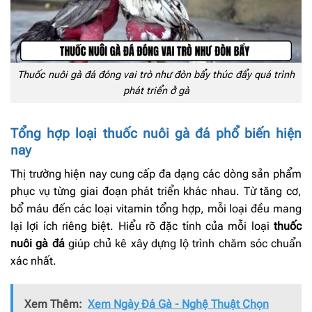
Thuốc nuôi gà đá đóng vai trò như đòn bẩy thúc đẩy quá trình
phát triển ở gà
Tổng hợp loại thuốc nuôi gà đá phổ biến hiện
nay
Thị trường hiện nay cung cấp đa dạng các dòng sản phẩm
phục vụ từng giai đoạn phát triển khác nhau. Từ tăng cơ,
bổ máu đến các loại vitamin tổng hợp, mỗi loại đều mang
lại lợi ích riêng biệt. Hiểu rõ đặc tính của mỗi loại
thuốc
nuôi gà đá
giúp chủ kê xây dựng lộ trình chăm sóc chuẩn
xác nhất.
Xem Thêm:
Xem Ngày Đá Gà - Nghệ Thuật Chọn