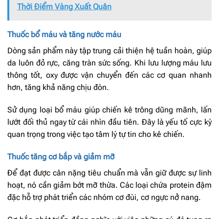
Thời Điểm Vàng Xuất Quân
Thuốc bổ máu và tăng nước máu
Dòng sản phẩm này tập trung cải thiện hệ tuần hoàn, giúp
da luôn đỏ rực, căng tràn sức sống. Khi lưu lượng máu lưu
thông tốt, oxy được vận chuyển đến các cơ quan nhanh
hơn, tăng khả năng chịu đòn.
Sử dụng loại bổ máu giúp chiến kê trông dũng mãnh, lấn
lướt đối thủ ngay từ cái nhìn đầu tiên. Đây là yếu tố cực kỳ
quan trọng trong việc tạo tâm lý tự tin cho kê chiến.
Thuốc tăng cơ bắp và giảm mỡ
Để đạt được cân nặng tiêu chuẩn mà vẫn giữ được sự linh
hoạt, nó cần giảm bớt mỡ thừa. Các loại chứa protein đậm
đặc hỗ trợ phát triển các nhóm cơ đùi, cơ ngực nở nang.