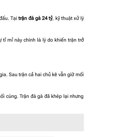
 đấu. Tại
trận đá gà 24 tỷ
, kỹ thuật xử lý
ỉ mỉ này chính là lý do khiến trận trở
 gia. Sau trận cả hai chủ kê vẫn giữ mối
uối cùng. Trận đá gà đã khép lại nhưng