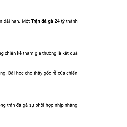
ìn dài hạn. Một
Trận đá gà 24 tỷ
thành
g chiến kê tham gia thường là kết quả
ng. Bài học cho thấy gốc rễ của chiến
ong trận đá gà sự phối hợp nhịp nhàng