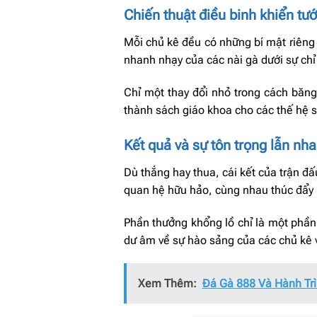
Chiến thuật điều binh khiển tư
Mỗi chủ kê đều có những bí mật riêng 
nhanh nhạy của các nài gà dưới sự chỉ 
Chỉ một thay đổi nhỏ trong cách băng 
thành sách giáo khoa cho các thế hệ s
Kết quả và sự tôn trọng lẫn nh
Dù thắng hay thua, cái kết của trận đấu
quan hệ hữu hảo, cùng nhau thúc đẩy p
Phần thưởng khổng lồ chỉ là một phần,
dư âm về sự hào sảng của các chủ kê 
Xem Thêm:
Đá Gà 888 Và Hành Tr