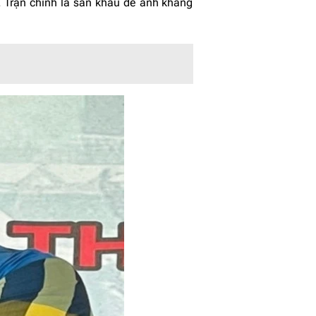
. Trận chính là sân khấu để anh khẳng