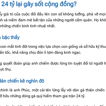
 24 tỷ lại gây sốt cộng đồng?
ẩy giá trị của cuộc đối đầu lên con số không tưởng, phá vỡ mọi
nh và niềm đam mê bất tận của những người cầm quân. Họ khô
 những chiến binh tinh nhuệ nhất.
 bậc thầy
con mắt tinh đời trong việc lựa chọn con giống và sở hữu kỹ thu
ần tốc, khả năng chịu đòn lì lợm đáng kinh ngạc.
quyết đoán giúp anh chiếm được lòng tin tuyệt đối từ người
ực thụ.
dàn chiến kê nghìn đô
chính là anh Phúc, một cái tên lừng lẫy với dàn gà thiện chi
ở hữu những dòng gà quý hiếm tham gia trận 24 tỷ.