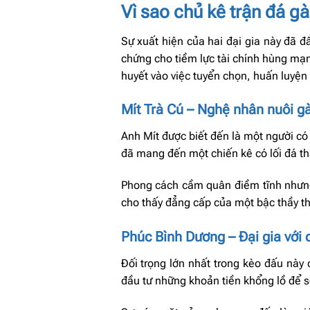
Vì sao chủ kê trận đá gà
Sự xuất hiện của hai đại gia này đã đ
chứng cho tiềm lực tài chính hùng mạ
huyết vào việc tuyển chọn, huấn luyện
Mít Trà Cú – Nghệ nhân nuôi gà
Anh Mít được biết đến là một người có 
đã mang đến một chiến kê có lối đá th
Phong cách cầm quân điềm tĩnh nhưng 
cho thấy đẳng cấp của một bậc thầy th
Phúc Bình Dương – Đại gia với 
Đối trọng lớn nhất trong kèo đấu này 
đầu tư những khoản tiền khổng lồ để s