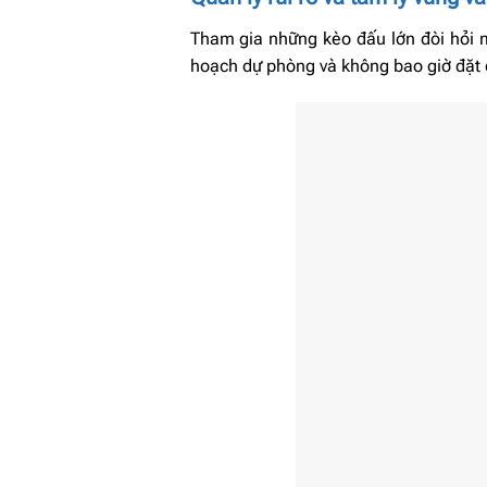
Tham gia những kèo đấu lớn đòi hỏi m
hoạch dự phòng và không bao giờ đặt c