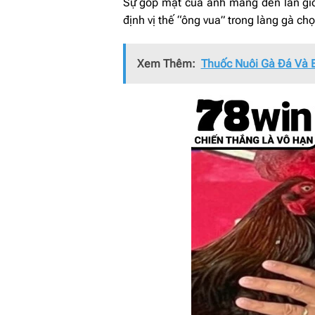
Sự góp mặt của anh mang đến làn gió 
định vị thế “ông vua” trong làng gà c
Xem Thêm:
Thuốc Nuôi Gà Đá Và B