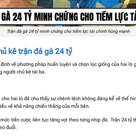
Trận đá gà 24 tỷ minh chứng cho tiềm lực tài chính hùng mạnh
ủ kê trận đá gà 24 tỷ
 định về phương pháp huấn luyện và chọn lọc giống của hai lò 
 người chủ kê tài ba.
n cho hai lò đã cho thấy sự chênh lệch không đáng kể về thể hìn
chiều về khả năng chiến thắng của mỗi bên.
 mức tiền cược liên tục tăng vọt theo từng nhịp đá. Trận 24 tỷ
eo đuổi.